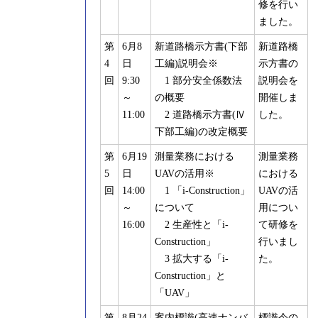
修を行い
ました。
第
6月8
新道路橋示方書(下部
新道路橋
4
日
工編)説明会※
示方書の
回
9:30
1 部分安全係数法
説明会を
～
の概要
開催しま
11:00
2 道路橋示方書(Ⅳ
した。
下部工編)の改定概要
第
6月19
測量業務における
測量業務
5
日
UAVの活用※
における
回
14:00
1 「i-Construction」
UAVの活
～
について
用につい
16:00
2 生産性と「i-
て研修を
Construction」
行いまし
3 拡大する「i-
た。
Construction」と
「UAV」
第
8月24
案内標識(高速ナンバ
標識令の