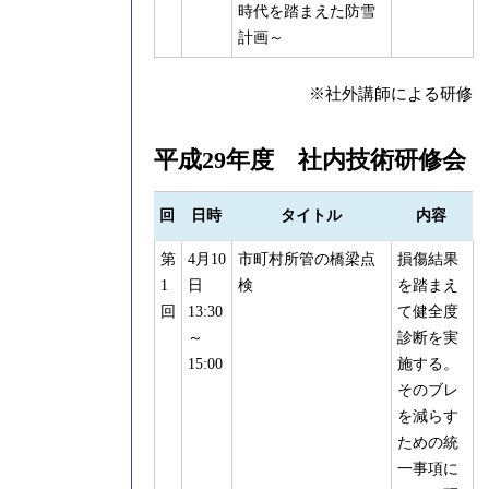
時代を踏まえた防雪
計画～
※社外講師による研修
平成29年度 社内技術研修会
回
日時
タイトル
内容
第
4月10
市町村所管の橋梁点
損傷結果
1
日
検
を踏まえ
回
13:30
て健全度
～
診断を実
15:00
施する。
そのブレ
を減らす
ための統
一事項に