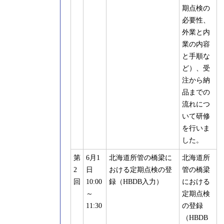
期点検の
必要性、
外業と内
業の内容
と手順な
ど）、受
注から納
品までの
流れにつ
いて研修
を行いま
した。
第
6月1
北海道所管の橋梁に
北海道所
2
日
おける定期点検の登
管の橋梁
回
10:00
録（HBDB入力）
における
～
定期点検
11:30
の登録
（HBDB