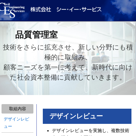
品質管理室
技術をさらに拡充させ、新しい分野にも積
極的に取組み、
顧客ニーズを第一に考えて、新時代に向け
た社会資本整備に貢献していきます。
取組内容
デザインレビュー
デザインレビ
ュー
デザインレビューを実施し、複数技術