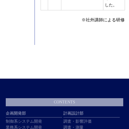
した。
※社外講師による研修
CONTENTS
企画開発部
計画設計部
制御系システム開発
調査・影響評価
業務系システム開発
調査・測量