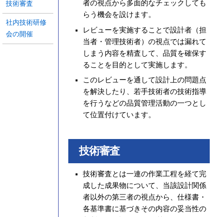
者の視点から多面的なチェックしても
技術審査
らう機会を設けます。
社内技術研修
レビューを実施することで設計者（担
会の開催
当者・管理技術者）の視点では漏れて
しまう内容を精査して、品質を確保す
ることを目的として実施します。
このレビューを通して設計上の問題点
を解決したり、若手技術者の技術指導
を行うなどの品質管理活動の一つとし
て位置付けています。
技術審査
技術審査とは一連の作業工程を経て完
成した成果物について、当該設計関係
者以外の第三者の視点から、仕様書・
各基準書に基づきその内容の妥当性の