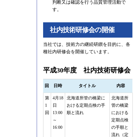
判断又は確認を行う品質管理活動で
す。
社内技術研修会の開催
当社では、技術力の継続研鑚を目的に、各
種社内研修会を開催しています。
平成30年度 社内技術研修会
回
日時
タイトル
内容
第
4月18
北海道所管の橋梁に
北海道所
1
日
おける定期点検の手
管の橋梁
回
13:00
順と流れ
における
～
定期点検
16:00
の手順と
流れ（定