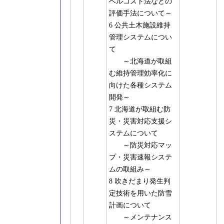
ベルコスト法などの
評価手法について～
6 公共土木施設維持
管理システムについ
て
～北海道が取組
む維持管理効率化に
向けた各種システム
開発～
7 北海道が取組む防
災・災害対応支援シ
ステムについて
～防災対応マッ
プ・災害速報システ
ムの取組み～
8 吹きだまり発生判
定技術を用いた防雪
計画について
～メンテナンス