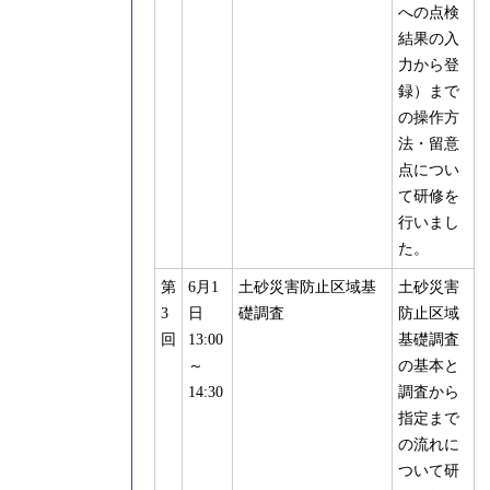
への点検
結果の入
力から登
録）まで
の操作方
法・留意
点につい
て研修を
行いまし
た。
第
6月1
土砂災害防止区域基
土砂災害
3
日
礎調査
防止区域
回
13:00
基礎調査
～
の基本と
14:30
調査から
指定まで
の流れに
ついて研