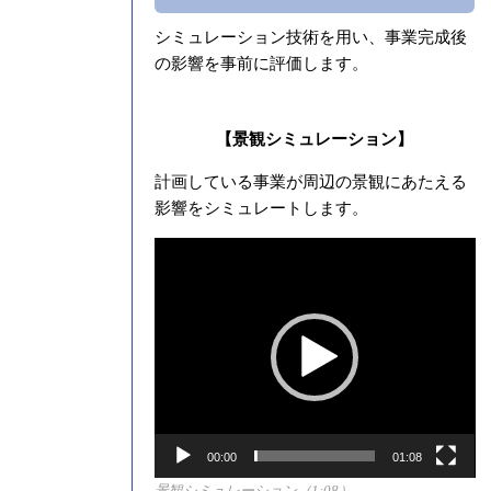
シミュレーション技術を用い、事業完成後
の影響を事前に評価します。
【景観シミュレーション】
計画している事業が周辺の景観にあたえる
影響をシミュレートします。
動
画
プ
レ
ー
ヤ
ー
00:00
01:08
景観シミュレーション（1:08）