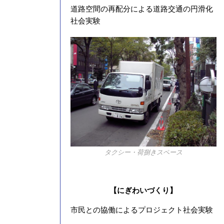
道路空間の再配分による道路交通の円滑化
社会実験
タクシー・荷捌きスペース
【にぎわいづくり】
市民との協働によるプロジェクト社会実験