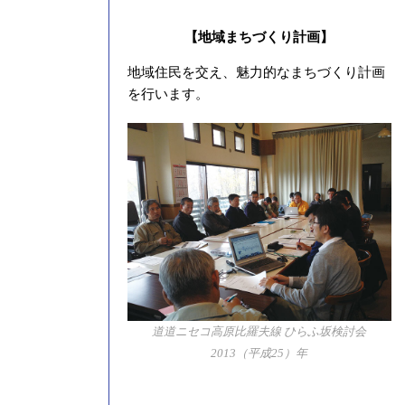
【地域まちづくり計画】
地域住民を交え、魅力的なまちづくり計画
を行います。
道道ニセコ高原比羅夫線 ひらふ坂検討会
2013（平成25）年