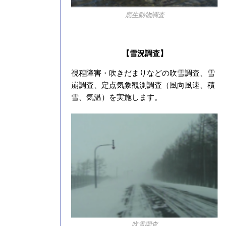
底生動物調査
【雪況調査】
視程障害・吹きだまりなどの吹雪調査、雪
崩調査、定点気象観測調査（風向風速、積
雪、気温）を実施します。
吹雪調査