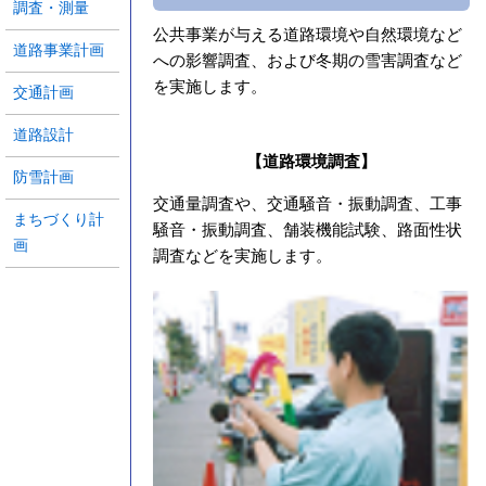
調査・測量
公共事業が与える道路環境や自然環境など
道路事業計画
への影響調査、および冬期の雪害調査など
を実施します。
交通計画
道路設計
【道路環境調査】
防雪計画
交通量調査や、交通騒音・振動調査、工事
まちづくり計
騒音・振動調査、舗装機能試験、路面性状
画
調査などを実施します。