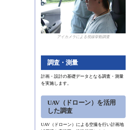
アイカメラによる視線挙動調査
調査・測量
計画・設計の基礎データとなる調査・測量
を実施します。
UAV（ドローン）を活用
した調査
UAV（ドローン）による空撮を行い計画地