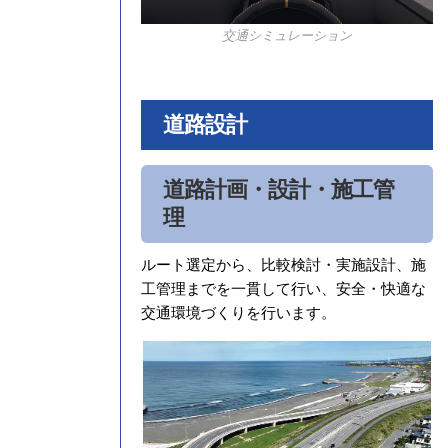
交通シミュレーション
道路設計
道路計画・設計・施工管
理
ルート選定から、比較検討・実施設計、施
工管理までを一貫して行い、安全・快適な
交通環境づくりを行います。