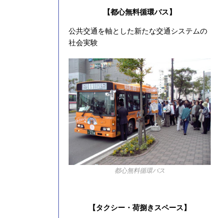
【都心無料循環バス】
公共交通を軸とした新たな交通システムの
社会実験
都心無料循環バス
【タクシー・荷捌きスペース】