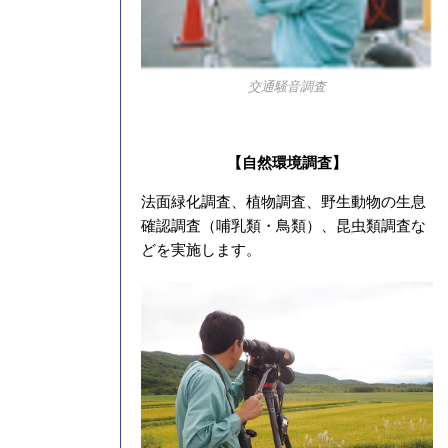
交通騒音調査
【自然環境調査】
法面緑化調査、植物調査、野生動物の生息
確認調査（哺乳類・鳥類）、昆虫類調査な
どを実施します。