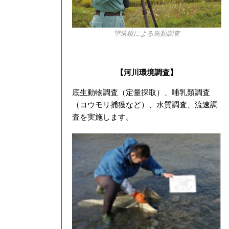
望遠鏡による鳥類調査
【河川環境調査】
底生動物調査（定量採取）、哺乳類調査
（コウモリ捕獲など）、水質調査、流速調
査を実施します。