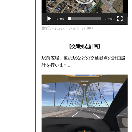
ー
00:00
01:00
動的シミュレーション（1:00）
【交通拠点計画】
駅前広場、道の駅などの交通拠点の計画設
計を行います。