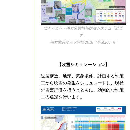
吹きだまり・視程障害情報提供システム「吹雪
丸」
視程障害マップ画面 2016（平成28）年
【吹雪シミュレーション】
道路構造、地形、気象条件、計画する対策
工から吹雪の発生をシミュレートし、現状
の雪害評価を行うとともに、効果的な対策
工の選定を行います。