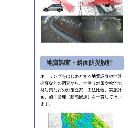
地質調査・斜面防災設計
ボーリングをはじめとする地質調査や地盤
探査などの調査から、地滑り対策や軟弱地
盤対策などの対策立案、工法比較、実施計
画、施工管理（動態観測）を一貫して行い
ます。