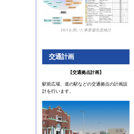
DEAを用いた事業優先度検討
交通計画
【交通拠点計画】
駅前広場、道の駅などの交通拠点の計画設
計を行います。