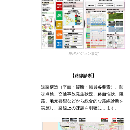
道路ビジョン策定
【路線診断】
道路構造（平面・縦断・幅員各要素）、防
災点検、交通事故発生状況、路面性状、隘
路、地元要望などから総合的な路線診断を
実施し、路線上の課題を明確にします。