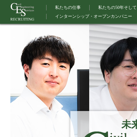
私たちの仕事
私たちの50年そし
インターンシップ・オープンカンパニー
未