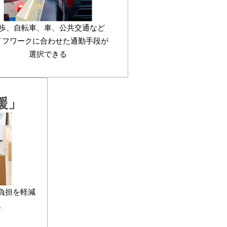
歩、自転車、車、公共交通など
イフワークに合わせた通勤手段が
選択できる
援」
負担を軽減
。