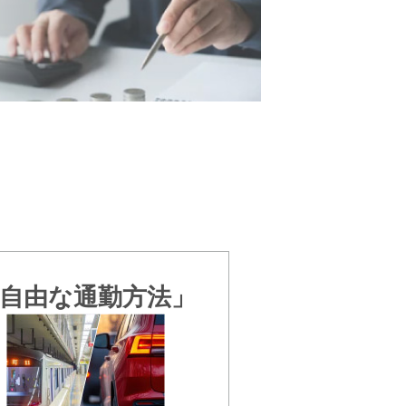
自由な通勤方法」