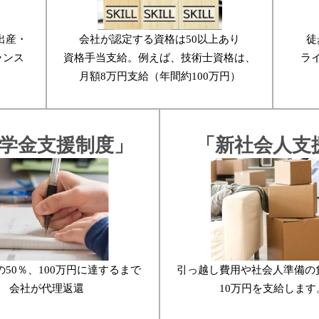
出産・
会社が認定する資格は50以上あり
徒
ランス
資格手当支給。例えば、技術士資格は、
ラ
月額8万円支給（年間約100万円）
学金支援制度」
「新社会人支
50％、100万円に達するまで
引っ越し費用や社会人準備の
会社が代理返還
10万円を支給します