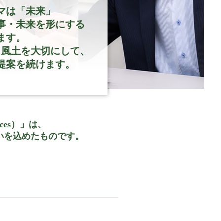
マは「未来」
事・未来を形にする
ます。
・風土を大切にして、
提案を続けます。
ices）」は、
う思いを込めたものです。