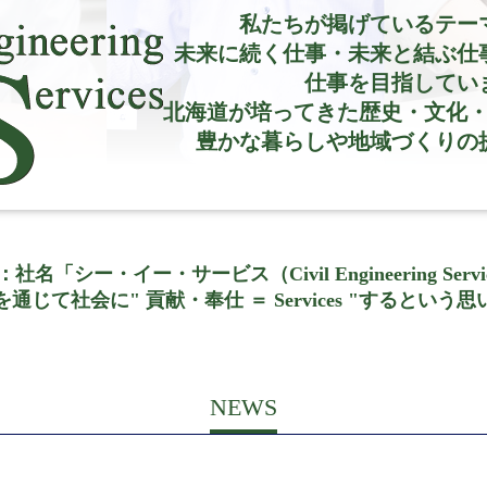
私たちが掲げているテー
未来に続く仕事・未来と結ぶ仕
仕事を目指してい
北海道が培ってきた歴史・文化
豊かな暮らしや地域づくりの
名「シー・イー・サービス（Civil Engineering Serv
じて社会に" 貢献・奉仕 ＝ Services "するとい
NEWS