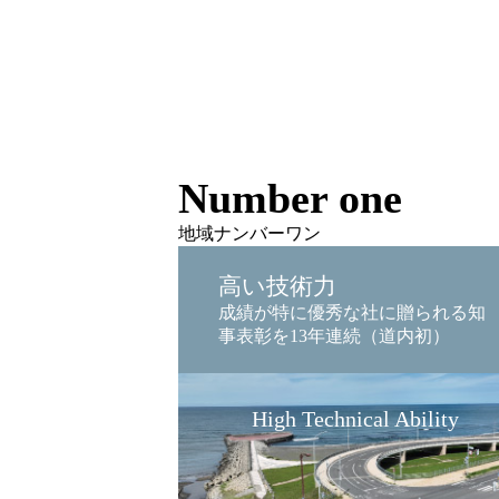
Number one
地域ナンバーワン
高い技術力
成績が特に優秀な社に贈られる知
事表彰を13年連続（道内初）
High Technical Ability