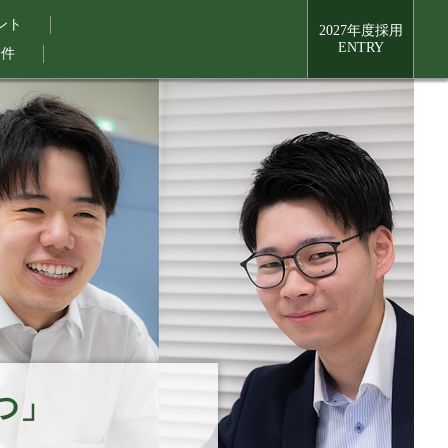
ント
2027年度採用
ENTRY
条件
つ」