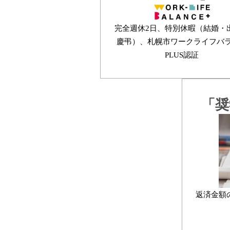
完全週休2日、特別休暇（結婚・
慶弔）、札幌市ワークライフバ
PLUS認証
「奨
返済金額の