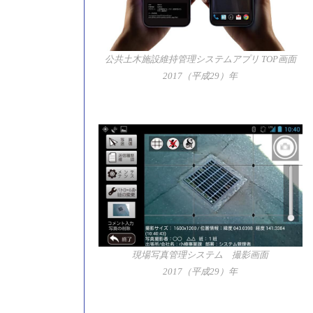
公共土木施設維持管理システムアプリ TOP画面
2017（平成29）年
現場写真管理システム 撮影画面
2017（平成29）年