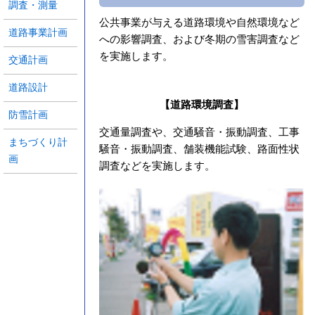
調査・測量
公共事業が与える道路環境や自然環境など
道路事業計画
への影響調査、および冬期の雪害調査など
を実施します。
交通計画
道路設計
【道路環境調査】
防雪計画
交通量調査や、交通騒音・振動調査、工事
まちづくり計
騒音・振動調査、舗装機能試験、路面性状
画
調査などを実施します。