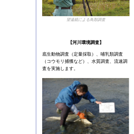
望遠鏡による鳥類調査
【河川環境調査】
底生動物調査（定量採取）、哺乳類調査
（コウモリ捕獲など）、水質調査、流速調
査を実施します。