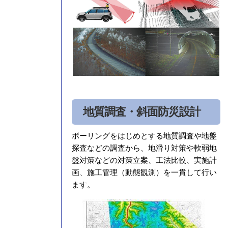
地質調査・斜面防災設計
ボーリングをはじめとする地質調査や地盤
探査などの調査から、地滑り対策や軟弱地
盤対策などの対策立案、工法比較、実施計
画、施工管理（動態観測）を一貫して行い
ます。