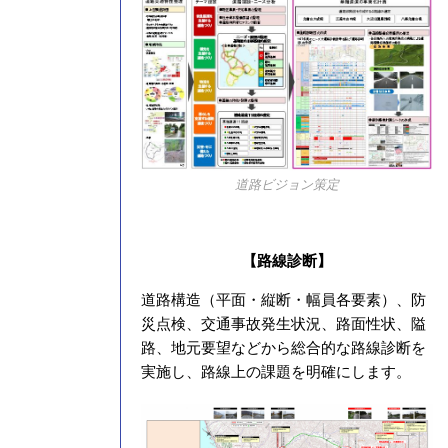
道路ビジョン策定
【路線診断】
道路構造（平面・縦断・幅員各要素）、防
災点検、交通事故発生状況、路面性状、隘
路、地元要望などから総合的な路線診断を
実施し、路線上の課題を明確にします。