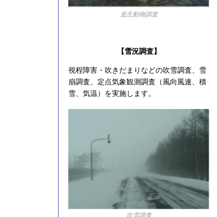
底生動物調査
【雪況調査】
視程障害・吹きだまりなどの吹雪調査、雪
崩調査、定点気象観測調査（風向風速、積
雪、気温）を実施します。
吹雪調査