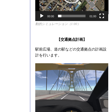
ー
00:00
01:00
動的シミュレーション（1:00）
【交通拠点計画】
駅前広場、道の駅などの交通拠点の計画設
計を行います。