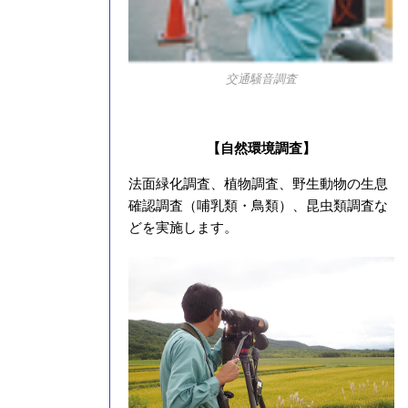
交通騒音調査
【自然環境調査】
法面緑化調査、植物調査、野生動物の生息
確認調査（哺乳類・鳥類）、昆虫類調査な
どを実施します。