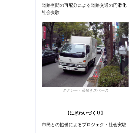
道路空間の再配分による道路交通の円滑化
社会実験
タクシー・荷捌きスペース
【にぎわいづくり】
市民との協働によるプロジェクト社会実験