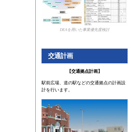
DEAを用いた事業優先度検討
交通計画
【交通拠点計画】
駅前広場、道の駅などの交通拠点の計画設
計を行います。