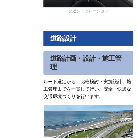
交通シミュレーション
道路設計
道路計画・設計・施工管
理
ルート選定から、比較検討・実施設計、施
工管理までを一貫して行い、安全・快適な
交通環境づくりを行います。