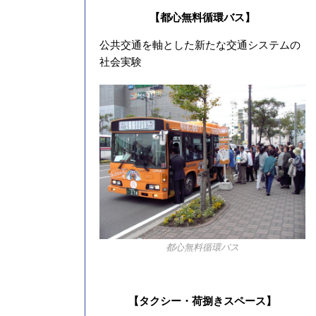
【都心無料循環バス】
公共交通を軸とした新たな交通システムの
社会実験
都心無料循環バス
【タクシー・荷捌きスペース】