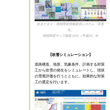
吹きだまり・視程障害情報提供システム「吹雪
丸」
視程障害マップ画面 2016（平成28）年
【吹雪シミュレーション】
道路構造、地形、気象条件、計画する対策
工から吹雪の発生をシミュレートし、現状
の雪害評価を行うとともに、効果的な対策
工の選定を行います。