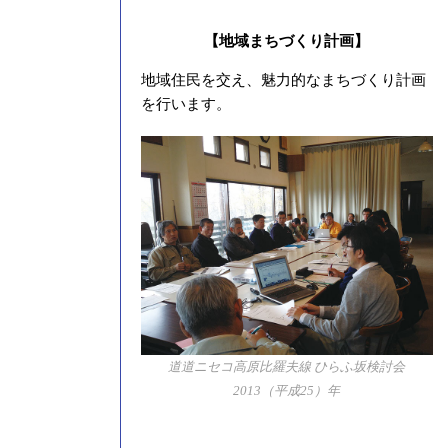
【地域まちづくり計画】
地域住民を交え、魅力的なまちづくり計画
を行います。
道道ニセコ高原比羅夫線 ひらふ坂検討会
2013（平成25）年