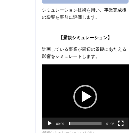
シミュレーション技術を用い、事業完成後
の影響を事前に評価します。
【景観シミュレーション】
計画している事業が周辺の景観にあたえる
影響をシミュレートします。
動
画
プ
レ
ー
ヤ
ー
00:00
01:08
景観シミュレーション（1:08）