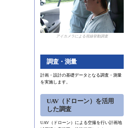
アイカメラによる視線挙動調査
調査・測量
計画・設計の基礎データとなる調査・測量
を実施します。
UAV（ドローン）を活用
した調査
UAV（ドローン）による空撮を行い計画地